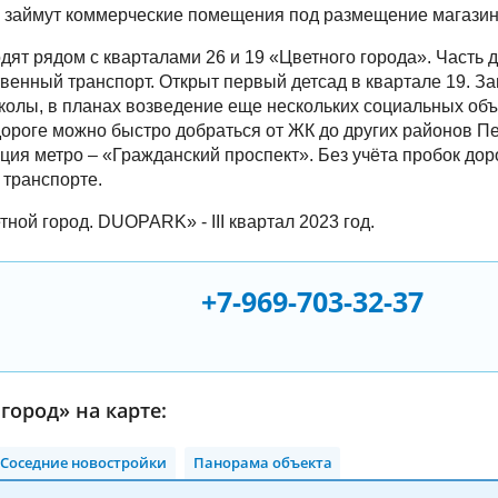
 займут коммерческие помещения под размещение магазин
т рядом с кварталами 26 и 19 «Цветного города». Часть д
венный транспорт. Открыт первый детсад в квартале 19. З
колы, в планах возведение еще нескольких социальных объ
ороге можно быстро добраться от ЖК до других районов Пе
ия метро – «Гражданский проспект». Без учёта пробок дор
 транспорте.
ной город. DUOPARK» - III квартал 2023 год.
+7-969-703-32-37
город» на карте:
Соседние новостройки
Панорама объекта