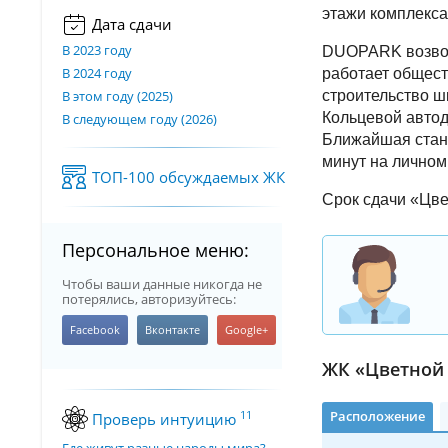
этажи комплекса
Дата сдачи
В 2023 году
DUOPARK возводя
В 2024 году
работает общест
В этом году (2025)
строительство ш
Кольцевой автод
В следующем году (2026)
Ближайшая станц
минут на личном
ТОП-100 обсуждаемых ЖК
Срок сдачи «Цвет
Персональное меню:
Чтобы ваши данные никогда не
потерялись, авторизуйтесь:
ЖК «Цветной 
Расположение
11
Проверь интуицию