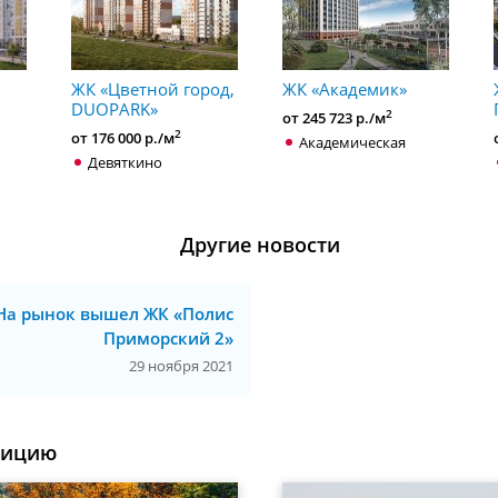
ЖК «Цветной город,
ЖК «Академик»
DUOPARK»
2
от 245 723 р./м
2
от 176 000 р./м
Академическая
Девяткино
Другие новости
На рынок вышел ЖК «Полис
Приморский 2»
29 ноября 2021
уицию