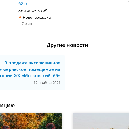
68»)
2
от 358 574 р./м
Новочеркасская
7 мин
Другие новости
В продаже эксклюзивное
ммерческое помещение на
тории ЖК «Московский, 65»
12 ноября 2021
уицию