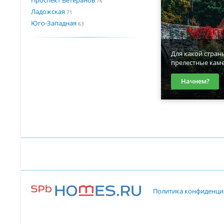
76
Ладожская
71
Юго-Западная
63
Для какой стран
прелестные кам
Начнем?
Политика конфиденци