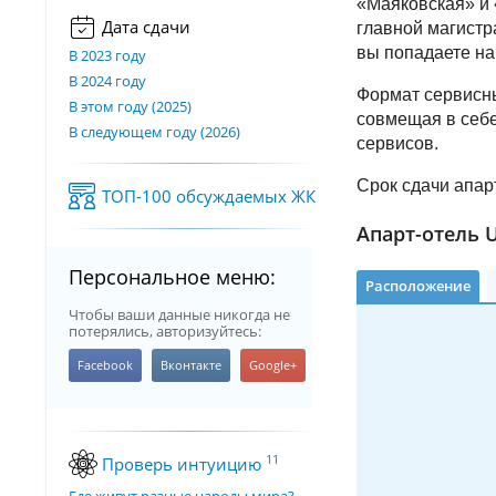
«Маяковская» и
Дата сдачи
главной магистр
вы попадаете на
В 2023 году
В 2024 году
Формат сервисны
В этом году (2025)
совмещая в себе
В следующем году (2026)
сервисов.
Срок сдачи апарт
ТОП-100 обсуждаемых ЖК
Апарт-отель U
Персональное меню:
Расположение
Чтобы ваши данные никогда не
потерялись, авторизуйтесь:
11
Проверь интуицию