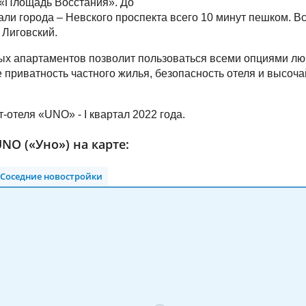
 «Площадь Восстания». До
али города – Невского проспекта всего 10 минут пешком. В
 Лиговский.
х апартаментов позволит пользоваться всеми опциями лю
 приватность частного жилья, безопасность отеля и высоч
-отеля «UNO» - I квартал 2022 года.
NO («Уно») на карте:
Соседние новостройки