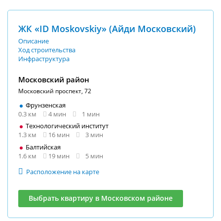
ЖК «ID Moskovskiy» (Айди Московский)
Описание
Ход строительства
Инфраструктура
Московский район
Московский проспект, 72
Фрунзенская
0.3 км
4 мин
1 мин
Технологический институт
1.3 км
16 мин
3 мин
Балтийская
1.6 км
19 мин
5 мин
Расположение на карте
Выбрать квартиру в Московском районе