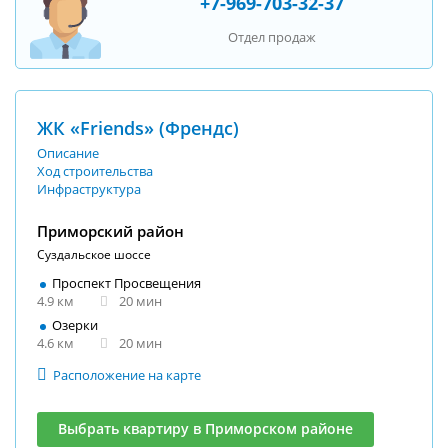
+7-969-703-32-37
Отдел продаж
ЖК «Friends» (Френдс)
Описание
Ход строительства
Инфраструктура
Приморский район
Суздальское шоссе
Проспект Просвещения
4.9 км
20 мин
Озерки
4.6 км
20 мин
Расположение на карте
Выбрать квартиру в Приморском районе