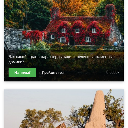
Для какой страны характерны такие прелестные каменные
домики?
88337
Начнем?
Пройдите тест