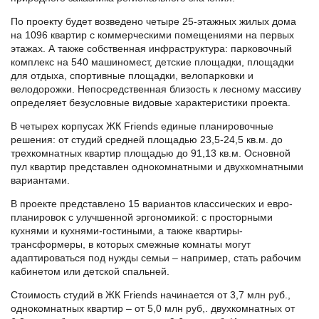
По проекту будет возведено четыре 25-этажных жилых дома
на 1096 квартир с коммерческими помещениями на первых
этажах. А также собственная инфраструктура: парковочный
комплекс на 540 машиномест, детские площадки, площадки
для отдыха, спортивные площадки, велопарковки и
велодорожки. Непосредственная близость к лесному массиву
определяет безусловные видовые характеристики проекта.
В четырех корпусах ЖК Friends единые планировочные
решения: от студий средней площадью 23,5-24,5 кв.м. до
трехкомнатных квартир площадью до 91,13 кв.м. Основной
пул квартир представлен однокомнатными и двухкомнатными
вариантами.
В проекте представлено 15 вариантов классических и евро-
планировок с улучшенной эргономикой: с просторными
кухнями и кухнями-гостиными, а также квартиры-
трансформеры, в которых смежные комнаты могут
адаптироваться под нужды семьи – например, стать рабочим
кабинетом или детской спальней.
Стоимость студий в ЖК Friends начинается от 3,7 млн руб.,
однокомнатных квартир – от 5,0 млн руб,. двухкомнатных от