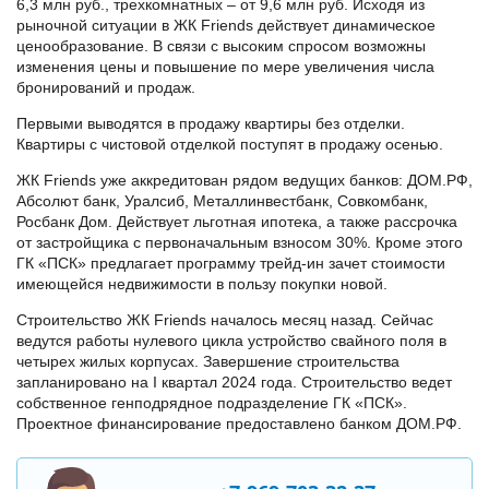
6,3 млн руб., трехкомнатных – от 9,6 млн руб. Исходя из
рыночной ситуации в ЖК Friends действует динамическое
ценообразование. В связи с высоким спросом возможны
изменения цены и повышение по мере увеличения числа
бронирований и продаж.
Первыми выводятся в продажу квартиры без отделки.
Квартиры с чистовой отделкой поступят в продажу осенью.
ЖК Friends уже аккредитован рядом ведущих банков: ДОМ.РФ,
Абсолют банк, Уралсиб, Металлинвестбанк, Совкомбанк,
Росбанк Дом. Действует льготная ипотека, а также рассрочка
от застройщика с первоначальным взносом 30%. Кроме этого
ГК «ПСК» предлагает программу трейд-ин зачет стоимости
имеющейся недвижимости в пользу покупки новой.
Строительство ЖК Friends началось месяц назад. Сейчас
ведутся работы нулевого цикла устройство свайного поля в
четырех жилых корпусах. Завершение строительства
запланировано на I квартал 2024 года. Строительство ведет
собственное генподрядное подразделение ГК «ПСК».
Проектное финансирование предоставлено банком ДОМ.РФ.