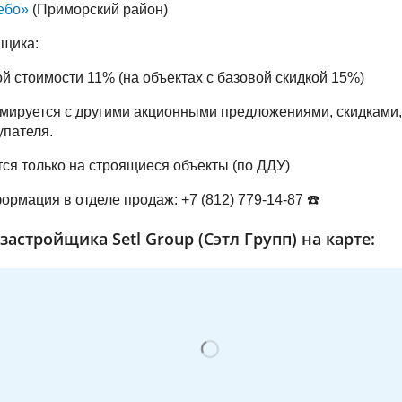
ебо»
(Приморский район)
йщика:
ой стоимости 11% (на объектах с базовой скидкой 15%)
мируется с другими акционными предложениями, скидками,
упателя.
тся только на строящиеся объекты (по ДДУ)
ормация в отделе продаж: +7 (812) 779-14-87 ☎️
астройщика Setl Group (Сэтл Групп) на карте: