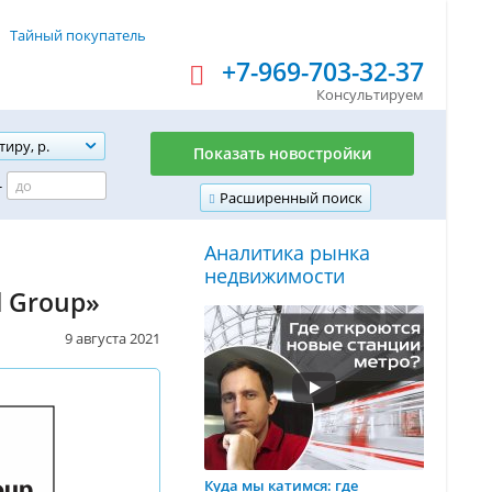
Тайный покупатель
+7-969-703-32-37
Консультируем
тиру, р.
Показать новостройки
-
Расширенный поиск
Аналитика рынка
недвижимости
l Group»
9 августа 2021
Куда мы катимся: где