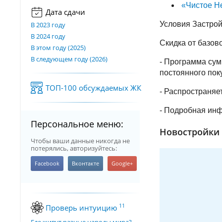
«Чистое Н
Дата сдачи
Условия Застро
В 2023 году
В 2024 году
Скидка от базов
В этом году (2025)
В следующем году (2026)
- Программа сум
постоянного пок
ТОП-100 обсуждаемых ЖК
- Распространяе
- Подробная инф
Персональное меню:
Новостройки з
Чтобы ваши данные никогда не
потерялись, авторизуйтесь:
11
Проверь интуицию