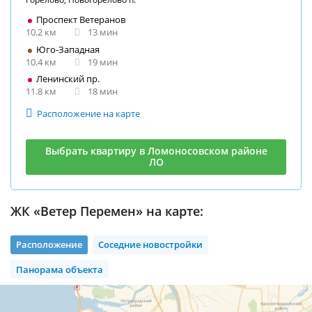
Проспект Ветеранов
10.2 км
13 мин
Юго-Западная
10.4 км
19 мин
Ленинский пр.
11.8 км
18 мин
Расположение на карте
Выбрать квартиру в Ломоносовском районе
ЛО
ЖК «Ветер Перемен» на карте:
Расположение
Соседние новостройки
Панорама объекта