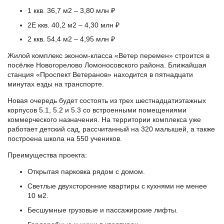
1 ккв. 36,7 м2 – 3,80 млн ₽
2Е ккв. 40,2 м2 – 4,30 млн ₽
2 ккв. 54,4 м2 – 4,95 млн ₽
Жилой комплекс эконом-класса «Ветер перемен» строится в
посёлке Новогорелово Ломоносовского района. Ближайшая
станция «Проспект Ветеранов» находится в пятнадцати
минутах езды на транспорте.
Новая очередь будет состоять из трех шестнадцатиэтажных
корпусов 5.1, 5.2 и 5.3 со встроенными помещениями
коммерческого назначения. На территории комплекса уже
работает детский сад, рассчитанный на 320 малышей, а также
построена школа на 550 учеников.
Преимущества проекта:
Открытая парковка рядом с домом.
Светлые двухсторонние квартиры с кухнями не менее
10 м2.
Бесшумные грузовые и пассажирские лифты.