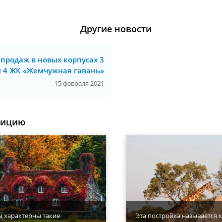
Другие новости
 продаж в новых корпусах 3
и 4 ЖК «Жемчужная гавань»
15 февраля 2021
уицию
ы характерны такие
Эта постройка называется х