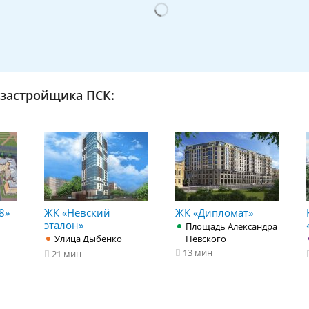
застройщика ПСК:
8»
ЖК «Невский
ЖК «Дипломат»
эталон»
Площадь Александра
Улица Дыбенко
Невского
13 мин
21 мин