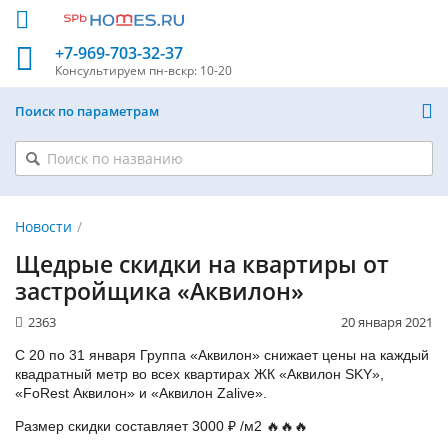
+7-969-703-32-37
Консультируем
пн-вскр: 10-20
Поиск по параметрам
Новости
Щедрые скидки на квартиры от
застройщика «Аквилон»
2363
20 января 2021
С 20 по 31 января Группа «Аквилон» снижает цены на каждый
квадратный метр во всех квартирах ЖК «Аквилон SKY»,
«FoRest Аквилон» и «Аквилон Zalive».
Размер скидки составляет 3000 ₽ /м2 🔥🔥🔥