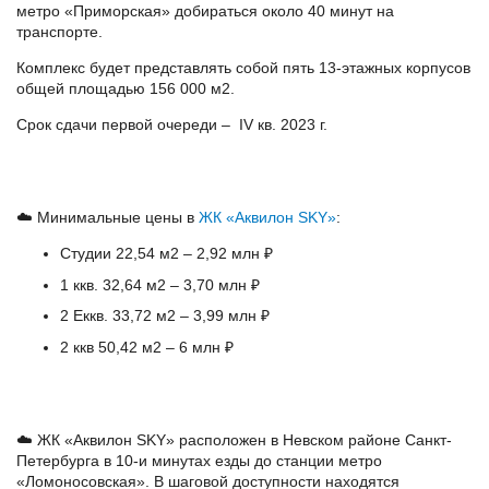
метро «Приморская» добираться около 40 минут на
транспорте.
Комплекс будет представлять собой пять 13-этажных корпусов
общей площадью 156 000 м2.
Срок сдачи первой очереди – IV кв. 2023 г.
☁️ Минимальные цены в
ЖК «Аквилон SKY»
:
Студии 22,54 м2 – 2,92 млн ₽
1 ккв. 32,64 м2 – 3,70 млн ₽
2 Еккв. 33,72 м2 – 3,99 млн ₽
2 ккв 50,42 м2 – 6 млн ₽
☁️ ЖК «Аквилон SKY» расположен в Невском районе Санкт-
Петербурга в 10-и минутах езды до станции метро
«Ломоносовская». В шаговой доступности находятся