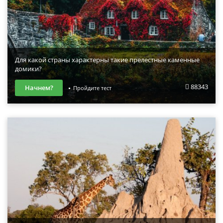
Для какой страны характерны такие прелестные каменные
домики?
88343
Начнем?
Пройдите тест