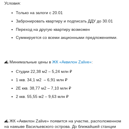
Условия:
Только на залоги с 20.01
Забронировать квартиру и подписать ДДУ до 30.01
Переход на другую квартиру возможен
Суммируется со всеми акционными предложениями.
🌊 Минимальные цены в
ЖК «Аквилон Zalive»
:
Студии 22,38 м2 – 5,24 млн ₽
1 ккв. 34,1 м2 – 6,91 млн ₽
2Е ккв. 38,77 м2 – 7,10 млн ₽
2 ккв. 55,55 м2 – 9,63 млн ₽
🌊 ЖК «Аквилон Zalive» появится на участке, расположенном
на намыве Васильевского острова. До ближайшей станции