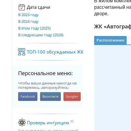
В жилом комплек
Дата сдачи
рассчитанный на
дворе.
В 2023 году
В 2024 году
ЖК «Автограф
В этом году (2025)
В следующем году (2026)
Расположение
ТОП-100 обсуждаемых ЖК
Персональное меню:
Чтобы ваши данные никогда не
потерялись, авторизуйтесь:
11
Проверь интуицию