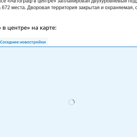
се «Автограф в центре» запланирован двухуровневый под
 672 места. Дворовая территория закрытая и охраняемая, 
 в центре» на карте:
Соседние новостройки