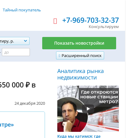
Тайный покупатель
+7-969-703-32-37
Консультируем
тиру, р.
Показать новостройки
-
Расширенный поиск
Аналитика рынка
недвижимости
50 000 ₽ в
24 декабря 2020
нтре»
Куда мы катимся: где