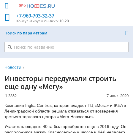
+7-969-703-32-37
Консультируем
пн-вскр: 10-20
Поиск по параметрам
Новости
Инвесторы передумали строить
еще одну «Мегу»
3852
7 июля 2020
Компания Ingka Centres, которая владеет ТЦ «Мега» и IKEA в
Ленинградской области решила отказаться от возведения
третьего торгового центра «Мега Новоселье».
Участок площадью 40 га был приобретен еще в 2016 году. Он
расположился между Красносельским шоссе и КАД недалеко