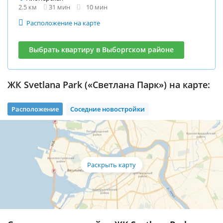
2.5 км
31 мин
10 мин
Расположение на карте
Выбрать квартиру в Выборгском районе
ЖК Svetlana Park («Светлана Парк») на карте:
Расположение
Соседние новостройки