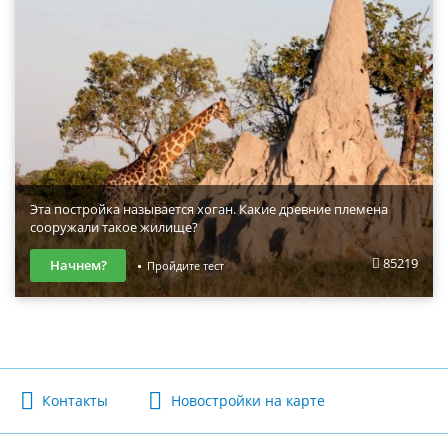
Эта постройка называется хоган. Какие древние племена
сооружали такое жилище?
85219
Начнем?
Пройдите тест
Контакты
Новостройки на карте