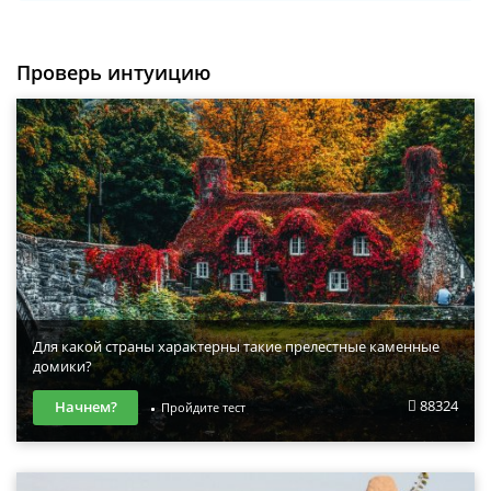
Проверь интуицию
Для какой страны характерны такие прелестные каменные
домики?
88324
Начнем?
Пройдите тест