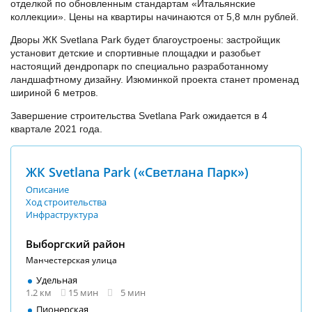
отделкой по обновленным стандартам «Итальянские
коллекции». Цены на квартиры начинаются от 5,8 млн рублей.
Дворы ЖК Svetlana Park будет благоустроены: застройщик
установит детские и спортивные площадки и разобьет
настоящий дендропарк по специально разработанному
ландшафтному дизайну. Изюминкой проекта станет променад
шириной 6 метров.
Завершение строительства Svetlana Park ожидается в 4
квартале 2021 года.
ЖК Svetlana Park («Светлана Парк»)
Описание
Ход строительства
Инфраструктура
Выборгский район
Манчестерская улица
Удельная
1.2 км
15 мин
5 мин
Пионерская