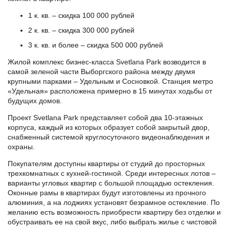
1 к. кв. – скидка 100 000 рублей
2 к. кв. – скидка 300 000 рублей
3 к. кв. и более – скидка 500 000 рублей
Жилой комплекс бизнес-класса Svetlana Park возводится в
самой зеленой части Выборгского района между двумя
крупными парками – Удельным и Сосновкой. Станция метро
«Удельная» расположена примерно в 15 минутах ходьбы от
будущих домов.
Проект Svetlana Park представляет собой два 10-этажных
корпуса, каждый из которых образует собой закрытый двор,
снабженный системой круглосуточного видеонаблюдения и
охраны.
Покупателям доступны квартиры от студий до просторных
трехкомнатных с кухней-гостиной. Среди интересных лотов –
варианты угловых квартир с большой площадью остекления.
Оконные рамы в квартирах будут изготовлены из прочного
алюминия, а на лоджиях установят безрамное остекление. По
желанию есть возможность приобрести квартиру без отделки и
обустраивать ее на свой вкус, либо выбрать жилье с чистовой