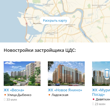
Новостройки застройщика ЦДС:
ЖК «Весна»
ЖК «Новое Янино»
ЖК «Мур
Посад»
Улица Дыбенко
Ладожская
Девятки
33 мин
23 мин