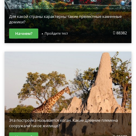
Для какой страны характерны такие прелестные каменные
домики?
88382
Начнем?
Пройдите тест
Эта постройка называется хоган. Какие древние племена
сооружали такое жилище?