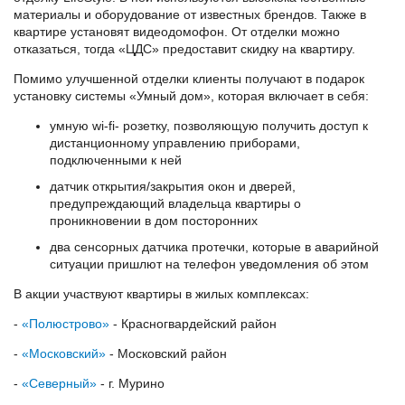
материалы и оборудование от известных брендов. Также в
квартире установят видеодомофон. От отделки можно
отказаться, тогда «ЦДС» предоставит скидку на квартиру.
Помимо улучшенной отделки клиенты получают в подарок
установку системы «Умный дом», которая включает в себя:
умную wi-fi- розетку, позволяющую получить доступ к
дистанционному управлению приборами,
подключенными к ней
датчик открытия/закрытия окон и дверей,
предупреждающий владельца квартиры о
проникновении в дом посторонних
два сенсорных датчика протечки, которые в аварийной
ситуации пришлют на телефон уведомления об этом
В акции участвуют квартиры в жилых комплексах:
-
«Полюстрово»
- Красногвардейский район
-
«Московский»
- Московский район
-
«Северный»
- г. Мурино