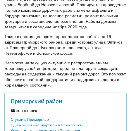
улицы Вербной до Новосельковской. Планируется проведение
полного комплекса дорожных работ: замена асфальта и
бордюрного камня, нанесение разметки, ремонт покрытия
тротуаров и восстановление озеленения. Работы должны
завершиться к середине ноября 2020 года.
Также в настоящее время продолжаются работы по 19
адресам Приморского района, среди которых улица Оптиков
от Планерной до Шуваловского проспекта, а также
Петергофское и Волхонское шоссе.
Несмотря на текущую ситуацию с распространением
коронавирусной инфекции, город не планирует сокращать
расходы на содержание и текущий ремонт дорог. Это поможет
обеспечить работой предприятия и поддерживать дороги в
нормальном состоянии.
Приморский район
88
новостроек
Студии в Приморском
Однокомнатные квартиры в Приморском
Двухкомнатные квартиры в Приморском