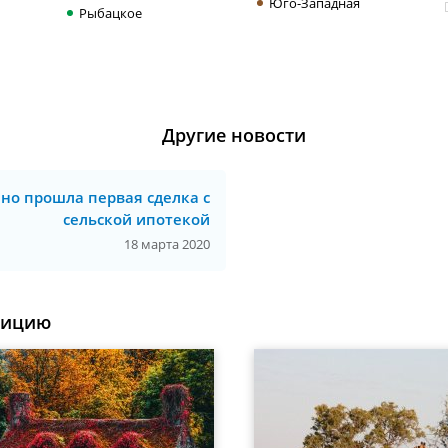
Юго-Западная
Рыбацкое
Другие новости
но прошла первая сделка с
сельской ипотекой
18 марта 2020
уицию