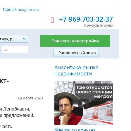
Тайный покупатель
+7-969-703-32-37
Консультируем
тиру, р.
Показать новостройки
-
Расширенный поиск
Аналитика рынка
недвижимости
кт-
19 марта 2020
и Ленобласти,
ли предложений.
часть
Куда мы катимся: где