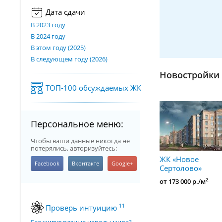
Дата сдачи
В 2023 году
В 2024 году
В этом году (2025)
В следующем году (2026)
Новостройки 
ТОП-100 обсуждаемых ЖК
Персональное меню:
Чтобы ваши данные никогда не
потерялись, авторизуйтесь:
ЖК «Новое
Сертолово»
2
от 173 000 р./м
11
Проверь интуицию