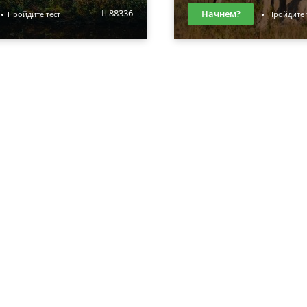
88336
Начнем?
Пройдите тест
Пройдите 