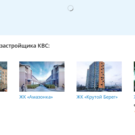
застройщика КВС:
ЖК «Амазонка»
ЖК «Крутой Берег»