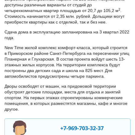
доступны различные варианты от студий до
2
четырехкомнатных квартир площадью от 20,7 до 105,2 м
.
Стоимость начинается от 2,35 млн. рублей. Дольщики могут
приобрести квартиры как с отделкой, так и без нее.
Сдача дома в эксплуатацию запланирована на 3 квартал 2022
года.
New Time жилой комплекс комфорт-класса, который строится
в Приморском районе Санкт-Петербурга на пересечении улиц
Планерная и Глухарская. В состав проекта войдут шесть 13-
этажных жилых корпусов. На территории комплекса будут
построены два детских сада и школа на 825 мест. Для
автомобилистов предусмотрены четыре паркинга.
Дворы освободят от машин, на придомовой территории
обустроят детские площадки, места для отдыха и занятий
спортом. На первых этажах спроектированы коммерческие
помещения, в которых разместятся магазины, кафе и многое
другое.
+7-969-703-32-37