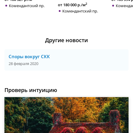
2
от 180 000 р./м
Комендантский пр.
Комендан
Комендантский пр.
Другие новости
Споры вокруг СКК
28 февраля 2020
Проверь интуицию