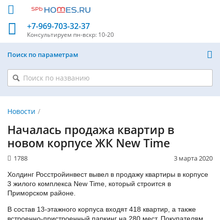
+7-969-703-32-37
Консультируем
пн-вскр: 10-20
Поиск по параметрам
Новости
Началась продажа квартир в
новом корпусе ЖК New Time
1788
3 марта 2020
Холдинг Росстройинвест вывел в продажу квартиры в корпусе
3 жилого комплекса New Time, который строится в
Приморском районе.
В состав 13-этажного корпуса входят 418 квартир, а также
встроенно-пристроенный паркинг на 280 мест. Покупателям