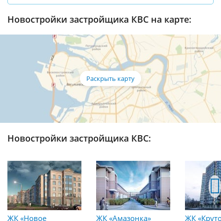
Новостройки застройщика КВС на карте:
Новостройки застройщика КВС:
ЖК «Новое
ЖК «Амазонка»
ЖК «Круто