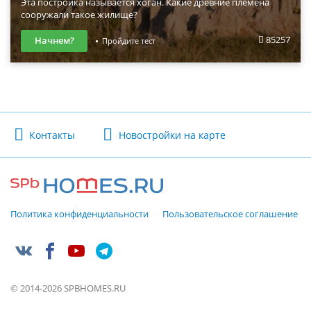
Эта постройка называется хоган. Какие древние племена
сооружали такое жилище?
85257
Начнем?
Пройдите тест
Контакты
Новостройки на карте
Политика конфиденциальности
Пользовательское соглашение
© 2014-2026 SPBHOMES.RU