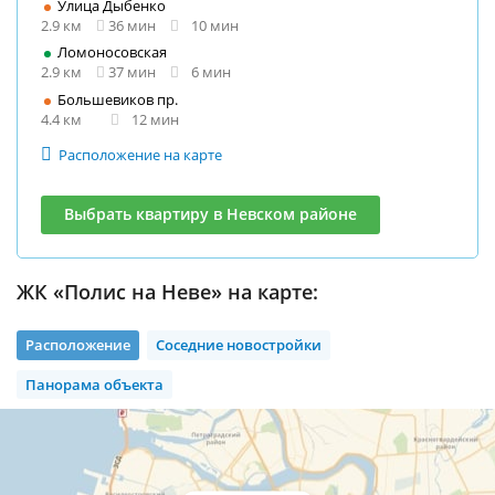
Улица Дыбенко
2.9 км
36 мин
10 мин
Ломоносовская
2.9 км
37 мин
6 мин
Большевиков пр.
4.4 км
12 мин
Расположение на карте
Выбрать квартиру в Невском районе
ЖК «Полис на Неве» на карте:
Расположение
Соседние новостройки
Панорама объекта