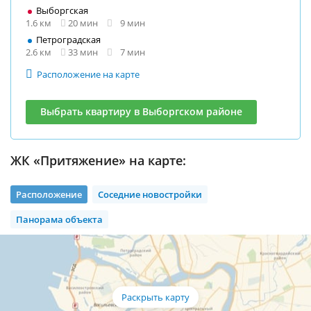
Выборгская
1.6 км
20 мин
9 мин
Петроградская
2.6 км
33 мин
7 мин
Расположение на карте
Выбрать квартиру в Выборгском районе
ЖК «Притяжение» на карте:
Расположение
Соседние новостройки
Панорама объекта