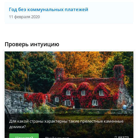
Год без коммунальных платежей
11 февраля 2020
Проверь интуицию
Для какой страны характерны такие прелестные каменные
домики?
88373