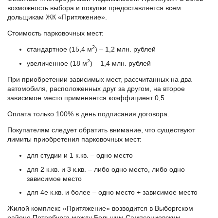
возможность выбора и покупки предоставляется всем
дольщикам ЖК «Притяжение».
Стоимость парковочных мест:
2
стандартное (15,4 м
) – 1,2 млн. рублей
2
увеличенное (18 м
) – 1,4 млн. рублей
При приобретении зависимых мест, рассчитанных на два
автомобиля, расположенных друг за другом, на второе
зависимое место применяется коэффициент 0,5.
Оплата только 100% в день подписания договора.
Покупателям следует обратить внимание, что существуют
лимиты приобретения парковочных мест:
для студии и 1 к.кв. – одно место
для 2 к.кв. и 3 к.кв. – либо одно место, либо одно
зависимое место
для 4е к.кв. и более – одно место + зависимое место
Жилой комплекс «Притяжение» возводится в Выборгском
районе Петербурга между Большим Сампсониевским