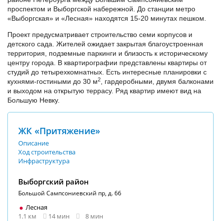
проспектом и Выборгской набережной. До станции метро
«Выборгская» и «Лесная» находятся 15-20 минутах пешком.
Проект предусматривает строительство семи корпусов и
детского сада. Жителей ожидает закрытая благоустроенная
территория, подземные паркинги и близость к историческому
центру города. В квартирографии представлены квартиры от
студий до тетырехкомнатных. Есть интересные планировки с
2
кухнями-гостиными до 30 м
, гардеробными, двумя балконами
и выходом на открытую террасу. Ряд квартир имеют вид на
Большую Невку.
ЖК «Притяжение»
Описание
Ход строительства
Инфраструктура
Выборгский район
Большой Сампсониевский пр, д. 66
Лесная
1.1 км
14 мин
8 мин