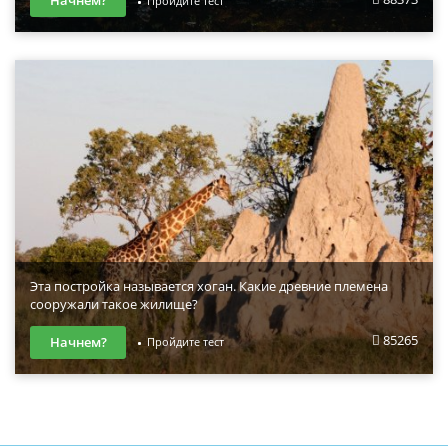
Начнем?
Пройдите тест
Эта постройка называется хоган. Какие древние племена
сооружали такое жилище?
85265
Начнем?
Пройдите тест