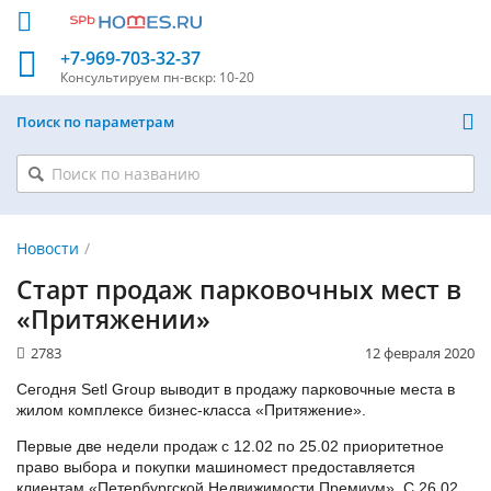
+7-969-703-32-37
Консультируем
пн-вскр: 10-20
Поиск по параметрам
Новости
Старт продаж парковочных мест в
«Притяжении»
2783
12 февраля 2020
Сегодня Setl Group выводит в продажу парковочные места в
жилом комплексе бизнес-класса «Притяжение».
Первые две недели продаж с 12.02 по 25.02 приоритетное
право выбора и покупки машиномест предоставляется
клиентам «Петербургской Недвижимости Премиум». С 26.02