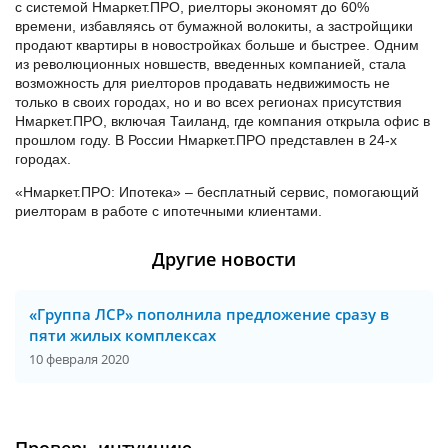
с системой Нмаркет.ПРО, риелторы экономят до 60%
времени, избавляясь от бумажной волокиты, а застройщики
продают квартиры в новостройках больше и быстрее. Одним
из революционных новшеств, введенных компанией, стала
возможность для риелторов продавать недвижимость не
только в своих городах, но и во всех регионах присутствия
Нмаркет.ПРО, включая Таиланд, где компания открыла офис в
прошлом году. В России Нмаркет.ПРО представлен в 24-х
городах.
«Нмаркет.ПРО: Ипотека» – бесплатный сервис, помогающий
риелторам в работе с ипотечными клиентами.
Другие новости
«Группа ЛСР» пополнила предложение сразу в
пяти жилых комплексах
10 февраля 2020
Проверь интуицию