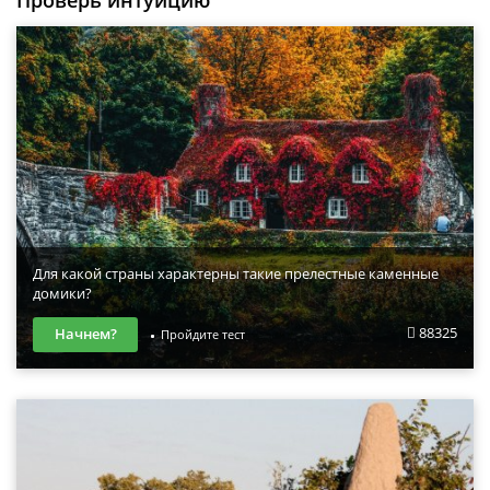
Для какой страны характерны такие прелестные каменные
домики?
88325
Начнем?
Пройдите тест