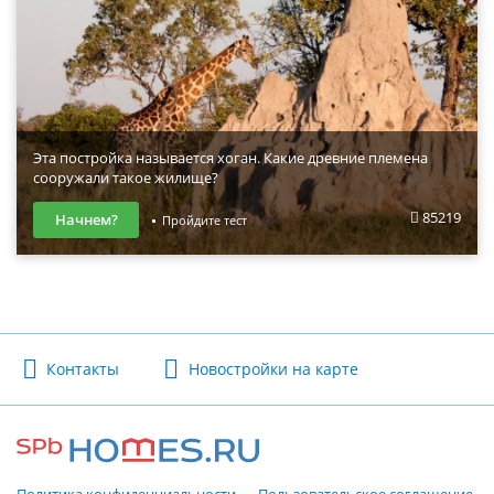
Эта постройка называется хоган. Какие древние племена
сооружали такое жилище?
85219
Начнем?
Пройдите тест
Контакты
Новостройки на карте