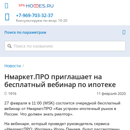
+7-969-703-32-37
Консультируем
пн-вскр: 10-20
Поиск по параметрам
Новости
Нмаркет.ПРО приглашает на
бесплатный вебинар по ипотеке
1916
11 февраля 2020
27 февраля в 11:00 (MSK) состоится очередной бесплатный
вебинар от Нмаркет.ПРО «Как устроен ипотечный рынок в
России. Что должен знать риелтор».
На вебинаре, который проведет руководитель сервиса
«Нмаркет.ПРО: Ипотека» Игорь Пинаев, будут рассмотрены