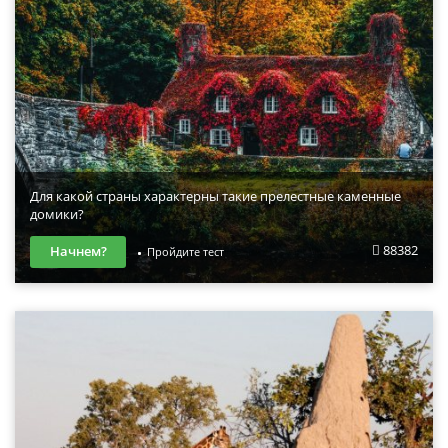
Для какой страны характерны такие прелестные каменные
домики?
88382
Начнем?
Пройдите тест