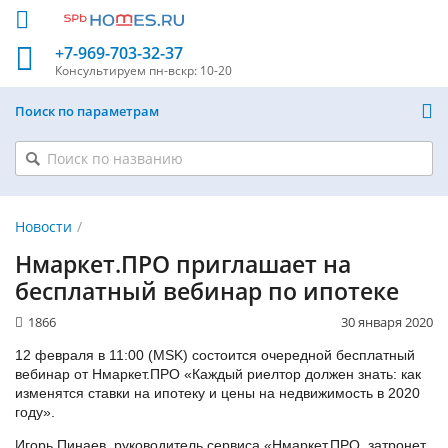
+7-969-703-32-37
Консультируем
пн-вскр: 10-20
Поиск по параметрам
Новости
Нмаркет.ПРО приглашает на
бесплатный вебинар по ипотеке
1866
30 января 2020
12 февраля в 11:00 (MSK) состоится очередной бесплатный
вебинар от Нмаркет.ПРО «Каждый риелтор должен знать: как
изменятся ставки на ипотеку и цены на недвижимость в 2020
году».
Игорь Пинаев, руководитель сервиса «Нмаркет.ПРО, затронет