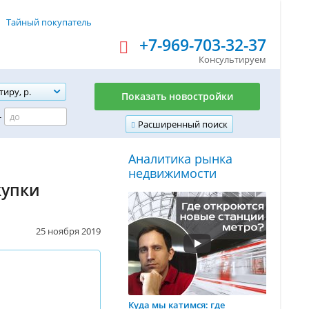
Тайный покупатель
+7-969-703-32-37
Консультируем
тиру, р.
Показать новостройки
-
Расширенный поиск
Аналитика рынка
недвижимости
купки
25 ноября 2019
Куда мы катимся: где