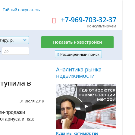
Тайный покупатель
+7-969-703-32-37
Консультируем
тиру, р.
Показать новостройки
-
Расширенный поиск
Аналитика рынка
недвижимости
тупила в
31 июля 2019
пли-продажи
отариуса и, как
Куда мы катимся: где