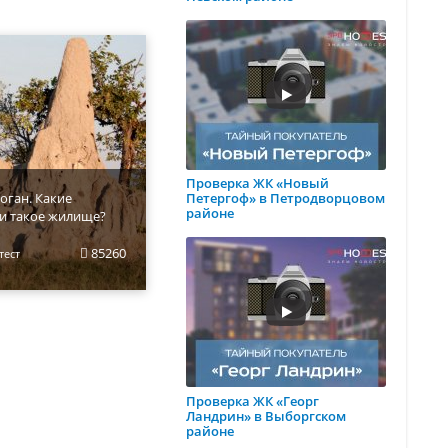
Проверка ЖК «Новый
оган. Какие
Петергоф» в Петродворцовом
районе
и такое жилище?
85260
тест
Проверка ЖК «Георг
Ландрин» в Выборгском
районе