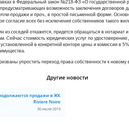
равках в Федеральный закон №218-ФЗ «О государственной 
 предусматривающих возможность заключения договоров д
упли-продажи и проч., в простой письменной форме. Осно
ое согласие всех без исключения собственников такого жил
ин из соседей откажется, придется обращаться в нотариат и
м. Сейчас стоимость юридических услуг по удостоверению
 установленной в конкретной конторе цены и комиссии в 5%
 имущества.
изваны упростить переход права собственности к новому 
Другие новости
родолжаются продажи в ЖК
Riviere Noire
30 июля 2019