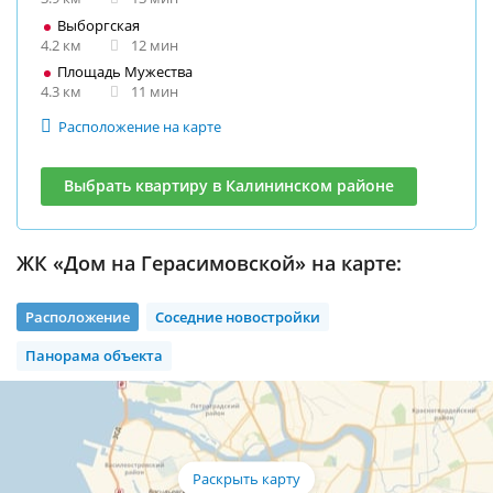
Выборгская
4.2 км
12 мин
Площадь Мужества
4.3 км
11 мин
Расположение на карте
Выбрать квартиру в Калининском районе
ЖК «Дом на Герасимовской» на карте:
Расположение
Соседние новостройки
Панорама объекта