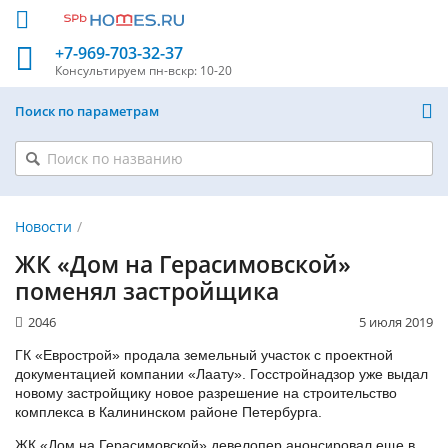
+7-969-703-32-37
Консультируем
пн-вскр: 10-20
Поиск по параметрам
Новости
ЖК «Дом на Герасимовской»
поменял застройщика
2046
5 июля 2019
ГК «Еврострой» продала земельный участок с проектной
документацией компании «Лаату». Госстройнадзор уже выдал
новому застройщику новое разрешение на строительство
комплекса в Калининском районе Петербурга.
ЖК «Дом на Герасимовской» девелопер анонсировал еще в