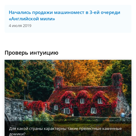
Начались продажи машиномест в 3-ей очереди
«Английской мили»
4 июля 2019
Проверь интуицию
Для какой страны характерны такие прелестные каменные
домики?