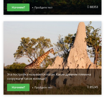
88353
Начнем?
Пройдите тест
Эта постройка называется хоган. Какие древние племена
сооружали такое жилище?
85245
Начнем?
Пройдите тест