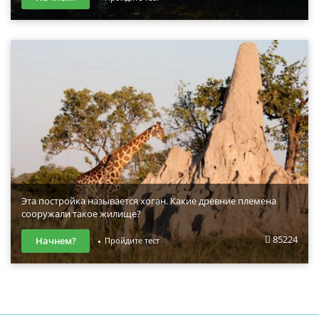
Эта постройка называется хоган. Какие древние племена
сооружали такое жилище?
85224
Начнем?
Пройдите тест