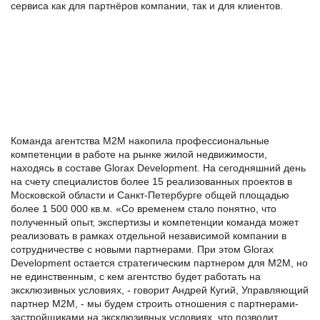
сервиса как для партнёров компании, так и для клиентов.
Команда агентства М2М накопила профессиональные
компетенции в работе на рынке жилой недвижимости,
находясь в составе Glorax Development. На сегодняшний день
на счету специалистов более 15 реализованных проектов в
Московской области и Санкт-Петербурге общей площадью
более 1 500 000 кв.м. «Со временем стало понятно, что
полученный опыт, экспертизы и компетенции команда может
реализовать в рамках отдельной независимой компании в
сотрудничестве с новыми партнерами. При этом Glorax
Development остается стратегическим партнером для М2М, но
не единственным, с кем агентство будет работать на
эксклюзивных условиях, - говорит Андрей Кугий, Управляющий
партнер М2М, - мы будем строить отношения с партнерами-
застройщиками на эксклюзивных условиях, что позволит