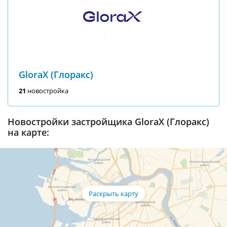
GloraX (Глоракс)
21
новостройка
Новостройки застройщика GloraX (Глоракс)
на карте: