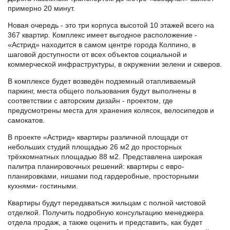
примерно 20 минут.
Новая очередь - это три корпуса высотой 10 этажей всего на
367 квартир. Комплекс имеет выгодное расположение -
«Астрид» находится в самом центре города Колпино, в
шаговой доступности от всех объектов социальной и
коммерческой инфраструктуры, в окружении зелени и скверов.
В комплексе будет возведён подземный отапливаемый
паркинг, места общего пользования будут выполнены в
соответствии с авторским дизайн - проектом, где
предусмотрены места для хранения колясок, велосипедов и
самокатов.
В проекте «Астрид» квартиры различной площади от
небольших студий площадью 26 м2 до просторных
трёхкомнатных площадью 88 м2. Представлена широкая
палитра планировочных решений: квартиры с евро-
планировками, нишами под гардеробные, просторными
кухнями- гостиными.
Квартиры будут передаваться жильцам с полной чистовой
отделкой. Получить подробную консультацию менеджера
отдела продаж, а также оценить и представить, как будет