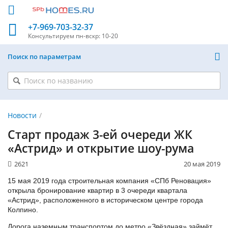
+7-969-703-32-37
Консультируем
пн-вскр: 10-20
Поиск по параметрам
Новости
Старт продаж 3-ей очереди ЖК
«Астрид» и открытие шоу-рума
2621
20 мая 2019
15 мая 2019 года строительная компания «СПб Реновация»
открыла бронирование квартир в 3 очереди квартала
«Астрид», расположенного в историческом центре города
Колпино.
Дорога наземным транспортом до метро «Звёздная» займёт