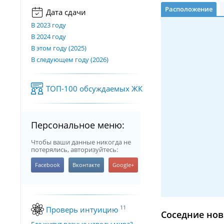
Расположение
Дата сдачи
В 2023 году
В 2024 году
В этом году (2025)
В следующем году (2026)
ТОП-100 обсуждаемых ЖК
Персональное меню:
Чтобы ваши данные никогда не
потерялись, авторизуйтесь:
11
Проверь интуицию
Соседние нов