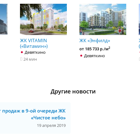
ЖК VITAMIN
ЖК «Энфилд»
(«Витамин»)
2
от 185 733 р./м
Девяткино
Девяткино
24 мин
Другие новости
т продаж в 9-ой очереди ЖК
«Чистое небо»
19 апреля 2019