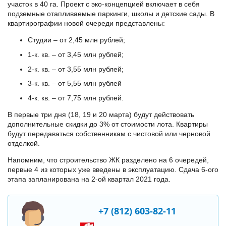
участок в 40 га. Проект с эко-концепцией включает в себя
подземные отапливаемые паркинги, школы и детские сады. В
квартирографии новой очереди представлены:
Студии – от 2,45 млн рублей;
1-к. кв. – от 3,45 млн рублей;
2-к. кв. – от 3,55 млн рублей;
3-к. кв. – от 5,55 млн рублей
4-к. кв. – от 7,75 млн рублей.
В первые три дня (18, 19 и 20 марта) будут действовать
дополнительные скидки до 3% от стоимости лота. Квартиры
будут передаваться собственникам с чистовой или черновой
отделкой.
Напомним, что строительство ЖК разделено на 6 очередей,
первые 4 из которых уже введены в эксплуатацию. Сдача 6-ого
этапа запланирована на 2-ой квартал 2021 года.
+7 (812) 603-82-11