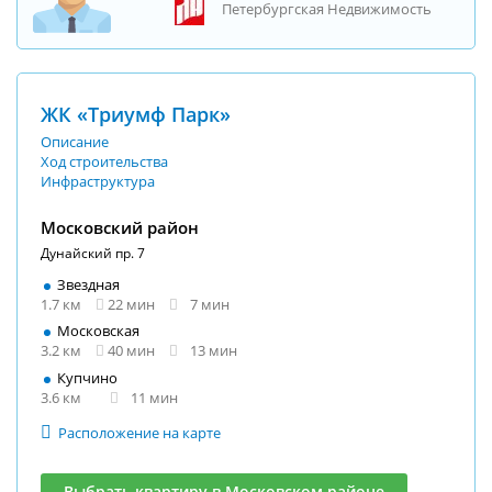
Петербургская Недвижимость
ЖК «Триумф Парк»
Описание
Ход строительства
Инфраструктура
Московский район
Дунайский пр. 7
Звездная
1.7 км
22 мин
7 мин
Московская
3.2 км
40 мин
13 мин
Купчино
3.6 км
11 мин
Расположение на карте
Выбрать квартиру в Московском районе