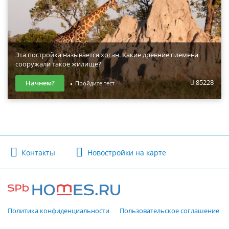
Эта постройка называется хоган. Какие древние племена
сооружали такое жилище?
85228
Начнем?
Пройдите тест
Контакты
Новостройки на карте
Политика конфиденциальности
Пользовательское соглашение