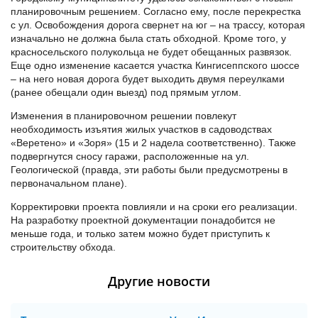
планировочным решением. Согласно ему, после перекрестка
с ул. Освобождения дорога свернет на юг – на трассу, которая
изначально не должна была стать обходной. Кроме того, у
красносельского полукольца не будет обещанных развязок.
Еще одно изменение касается участка Кингисеппского шоссе
– на него новая дорога будет выходить двумя переулками
(ранее обещали один выезд) под прямым углом.
Изменения в планировочном решении повлекут
необходимость изъятия жилых участков в садоводствах
«Веретено» и «Зоря» (15 и 2 надела соответственно). Также
подвергнутся сносу гаражи, расположенные на ул.
Геологической (правда, эти работы были предусмотрены в
первоначальном плане).
Корректировки проекта повлияли и на сроки его реализации.
На разработку проектной документации понадобится не
меньше года, и только затем можно будет приступить к
строительству обхода.
Другие новости