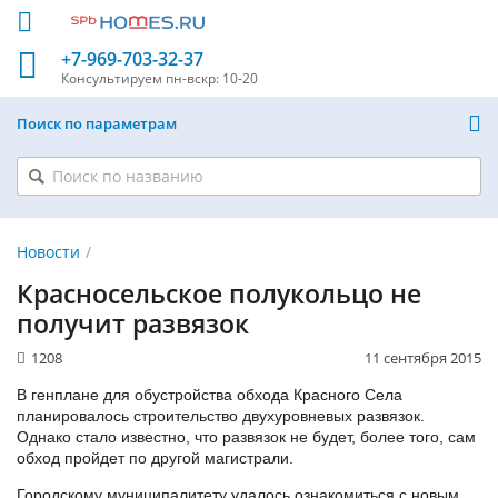
+7-969-703-32-37
Консультируем
пн-вскр: 10-20
Поиск по параметрам
Новости
Красносельское полукольцо не
получит развязок
1208
11 сентября 2015
В генплане для обустройства обхода Красного Села
планировалось строительство двухуровневых развязок.
Однако стало известно, что развязок не будет, более того, сам
обход пройдет по другой магистрали.
Городскому муниципалитету удалось ознакомиться с новым