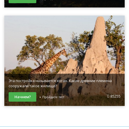
Эта постройка называется хоган. Какие древние племена
сооружали такое жилище?
85255
Начнем?
Пройдите тест