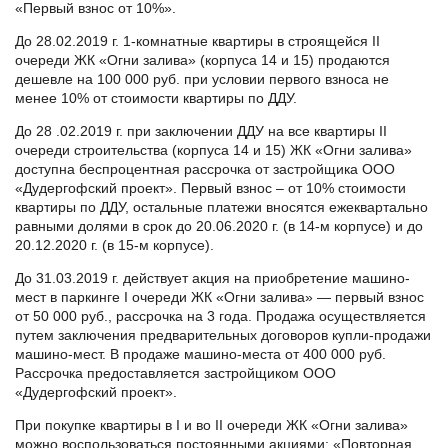
«Первый взнос от 10%».
До 28.02.2019 г. 1-комнатные квартиры в строящейся II
очереди ЖК «Огни залива» (корпуса 14 и 15) продаются
дешевле на 100 000 руб. при условии первого взноса не
менее 10% от стоимости квартиры по ДДУ.
До 28 .02.2019 г. при заключении ДДУ на все квартиры II
очереди строительства (корпуса 14 и 15) ЖК «Огни залива»
доступна беспроцентная рассрочка от застройщика ООО
«Дудергофский проект». Первый взнос – от 10% стоимости
квартиры по ДДУ, остальные платежи вносятся ежеквартально
равными долями в срок до 20.06.2020 г. (в 14-м корпусе) и до
20.12.2020 г. (в 15-м корпусе).
До 31.03.2019 г. действует акция на приобретение машино-
мест в паркинге I очереди ЖК «Огни залива» — первый взнос
от 50 000 руб., рассрочка на 3 года. Продажа осуществляется
путем заключения предварительных договоров купли-продажи
машино-мест. В продаже машино-места от 400 000 руб.
Рассрочка предоставляется застройщиком ООО
«Дудергофский проект».
При покупке квартиры в I и во II очереди ЖК «Огни залива»
можно воспользоваться постоянными акциями: «Повторная