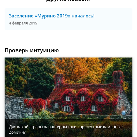
Заселение «Мурино 2019» началось!
4 февраля 2019
Проверь интуицию
Для какой страны характерны такие прелестные каменные
домики?