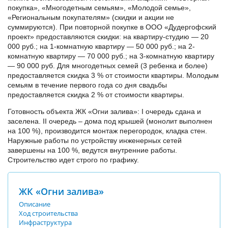
покупка», «Многодетным семьям», «Молодой семье»,
«Региональным покупателям» (скидки и акции не
суммируются). При повторной покупке в ООО «Дудергофский
проект» предоставляются скидки: на квартиру-студию — 20
000 руб.; на 1-комнатную квартиру — 50 000 руб.; на 2-
комнатную квартиру — 70 000 руб.; на 3-комнатную квартиру
— 90 000 руб. Для многодетных семей (3 ребенка и более)
предоставляется скидка 3 % от стоимости квартиры. Молодым
семьям в течение первого года со дня свадьбы
предоставляется скидка 2 % от стоимости квартиры.
Готовность объекта ЖК «Огни залива»: I очередь сдана и
заселена. II очередь – дома под крышей (монолит выполнен
на 100 %), производится монтаж перегородок, кладка стен.
Наружные работы по устройству инженерных сетей
завершены на 100 %, ведутся внутренние работы.
Строительство идет строго по графику.
ЖК «Огни залива»
Описание
Ход строительства
Инфраструктура