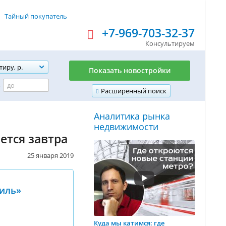
Тайный покупатель
+7-969-703-32-37
Консультируем
тиру, р.
Показать новостройки
-
Расширенный поиск
Аналитика рынка
недвижимости
ется завтра
25 января 2019
иль»
Куда мы катимся: где