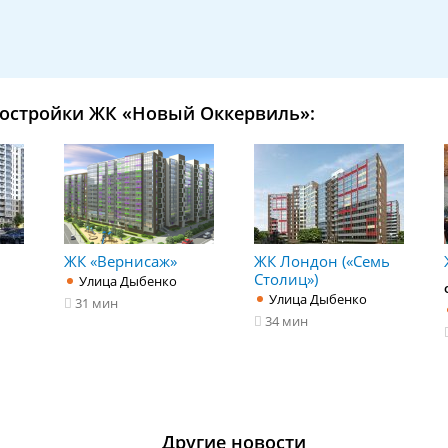
остройки ЖК «Новый Оккервиль»:
ЖК «Вернисаж»
ЖК Лондон («Семь
Столиц»)
Улица Дыбенко
Улица Дыбенко
31 мин
34 мин
Другие новости