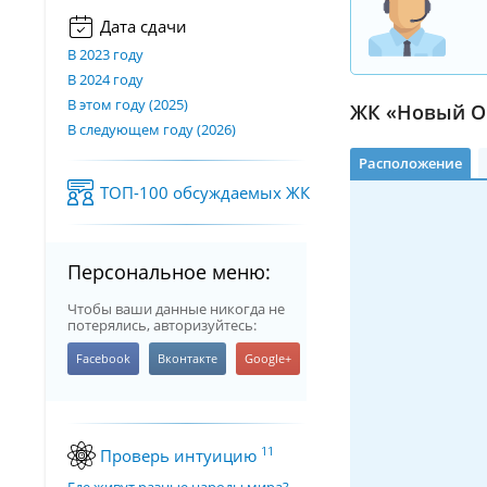
Дата сдачи
В 2023 году
В 2024 году
В этом году (2025)
ЖК «Новый Ок
В следующем году (2026)
Расположение
ТОП-100 обсуждаемых ЖК
Персональное меню:
Чтобы ваши данные никогда не
потерялись, авторизуйтесь:
11
Проверь интуицию