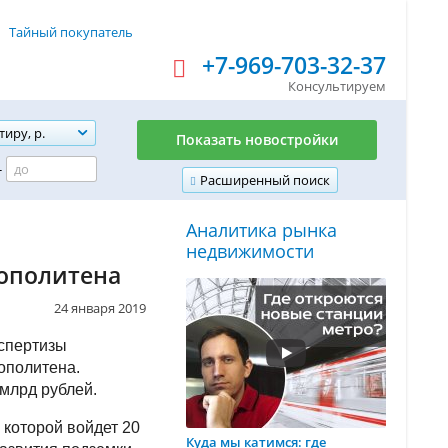
Тайный покупатель
+7-969-703-32-37
Консультируем
тиру, р.
Показать новостройки
-
Расширенный поиск
Аналитика рынка
недвижимости
рополитена
24 января 2019
кспертизы
рополитена.
 млрд рублей.
 которой войдет 20
Куда мы катимся: где