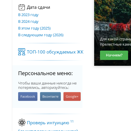
Дата сдачи
В 2023 году
В 2024 году
В этом году (2025)
В следующем году (2026)
Для какой стран
прелестные кам
ТОП-100 обсуждаемых ЖК
Начнем?
Персональное меню:
Чтобы ваши данные никогда не
потерялись, авторизуйтесь:
11
Проверь интуицию