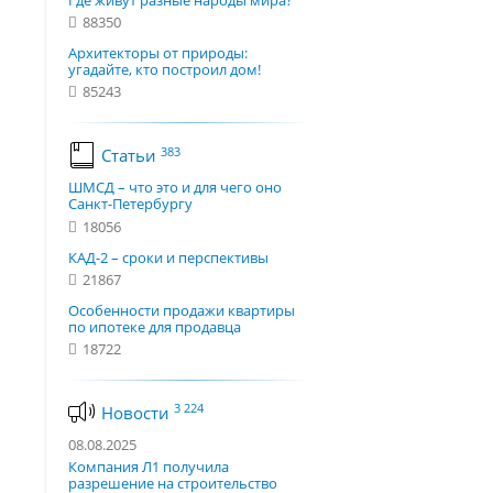
Где живут разные народы мира?
88350
Архитекторы от природы:
угадайте, кто построил дом!
85243
383
Статьи
ШМСД – что это и для чего оно
Санкт-Петербургу
18056
КАД-2 – сроки и перспективы
21867
Особенности продажи квартиры
по ипотеке для продавца
18722
3 224
Новости
08.08.2025
Компания Л1 получила
разрешение на строительство