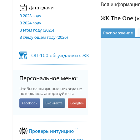
Вся информация 
Дата сдачи
В 2023 году
ЖК The One («
В 2024 году
В этом году (2025)
Расположение
В следующем году (2026)
ТОП-100 обсуждаемых ЖК
Персональное меню:
Чтобы ваши данные никогда не
потерялись, авторизуйтесь:
11
Проверь интуицию