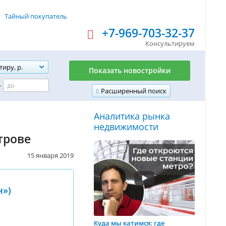
Тайный покупатель
+7-969-703-32-37
Консультируем
тиру, р.
Показать новостройки
-
Расширенный поиск
Аналитика рынка
недвижимости
трове
15 января 2019
н»)
Куда мы катимся: где