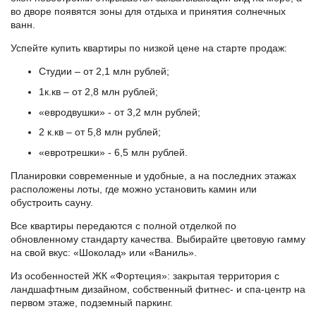
во дворе появятся зоны для отдыха и принятия солнечных
ванн.
Успейте купить квартиры по низкой цене на старте продаж:
Студии – от 2,1 млн рублей;
1к.кв – от 2,8 млн рублей;
«евродвушки» - от 3,2 млн рублей;
2 к.кв – от 5,8 млн рублей;
«евротрешки» - 6,5 млн рублей.
Планировки современные и удобные, а на последних этажах
расположены лоты, где можно установить камин или
обустроить сауну.
Все квартиры передаются с полной отделкой по
обновленному стандарту качества. Выбирайте цветовую гамму
на свой вкус: «Шоколад» или «Ваниль».
Из особенностей ЖК «Фортеция»: закрытая территория с
ландшафтным дизайном, собственный фитнес- и спа-центр на
первом этаже, подземный паркинг.