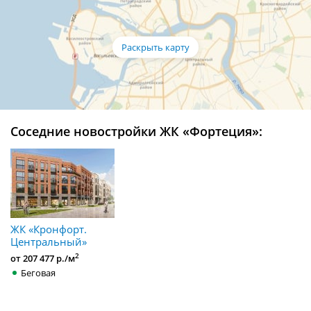
Соседние новостройки ЖК «Фортеция»:
ЖК «Кронфорт.
Центральный»
2
от 207 477 р./м
Беговая