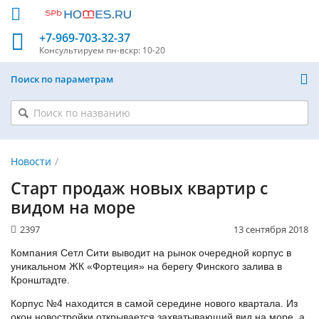
+7-969-703-32-37
Консультируем
пн-вскр: 10-20
Поиск по параметрам
Новости
Старт продаж новых квартир с
видом на море
2397
13 сентября 2018
Компания Сетл Сити выводит на рынок очередной корпус в
уникальном ЖК «Фортеция» на берегу Финского залива в
Кронштадте.
Корпус №4 находится в самой середине нового квартала. Из
окон новостройки открывается захватывающий вид на море, а