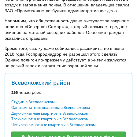
воздух и загрязнения почвы. В отношении владельцев свалки
ЗАО «Промотходы» возбудили административное дело.
Напомним, что общественность давно выступает за закрытие
полигона «Северная Самарка», который оказывает вредное
влияние на жителей соседних районов. Опасения граждан
оказались оправданы.
Кроме того, свалку даже собирались расширить, но в июне
2018 года Росприроднадзор не разрешил этого сделать.
Однако полигон по-прежнему действует, а жители жалуются
на резкий запах и загрязнение охранной зоны.
Всеволожский район
255
новостроек
Студии в Всеволожском
Однокомнатные квартиры в Всеволожском
Двухкомнатные квартиры в Всеволожском
Трехкомнатные квартиры в Всеволожском
Четырехкомнатные квартиры в Всеволожском
Выбрать квартиру в Всеволожском районе