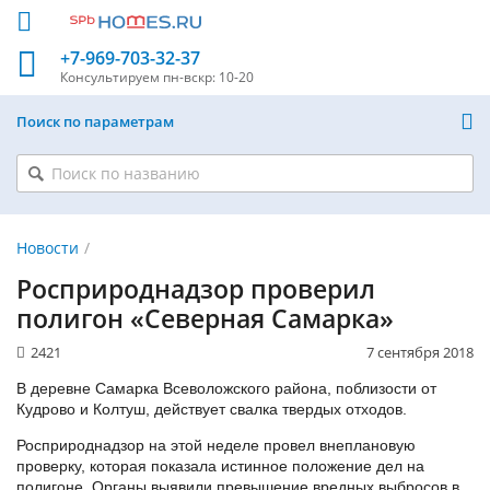
+7-969-703-32-37
Консультируем
пн-вскр: 10-20
Поиск по параметрам
Новости
Росприроднадзор проверил
полигон «Северная Самарка»
2421
7 сентября 2018
В деревне Самарка Всеволожского района, поблизости от
Кудрово и Колтуш, действует свалка твердых отходов.
Росприроднадзор на этой неделе провел внеплановую
проверку, которая показала истинное положение дел на
полигоне. Органы выявили превышение вредных выбросов в