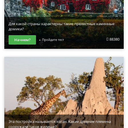
Для какой страны характерны такие прелестные каменные
домики?
88380
Начнем?
Пройдите тест
Эта постройка называется хоган. Какие древние племена
сооружали такое жилище?