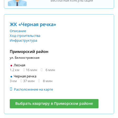
Бесплатная консультация
ЖК «Черная речка»
Описание
Ход строительства
Инфраструктура
Приморский район
ул. Белоостровская
Лесная
1.2 км
16 мин
6 мин
Черная речка
3 км
37 мин
8 мин
Расположение на карте
Выбрать квартиру в Приморском районе