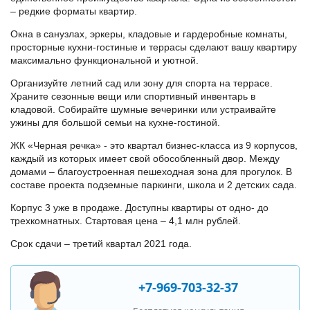
– редкие форматы квартир.
Окна в санузлах, эркеры, кладовые и гардеробные комнаты,
просторные кухни-гостиные и террасы сделают вашу квартиру
максимально функциональной и уютной.
Организуйте летний сад или зону для спорта на террасе.
Храните сезонные вещи или спортивный инвентарь в
кладовой. Собирайте шумные вечеринки или устраивайте
ужины для большой семьи на кухне-гостиной.
ЖК «Черная речка» - это квартал бизнес-класса из 9 корпусов,
каждый из которых имеет свой обособленный двор. Между
домами – благоустроенная пешеходная зона для прогулок. В
составе проекта подземные паркинги, школа и 2 детских сада.
Корпус 3 уже в продаже. Доступны квартиры от одно- до
трехкомнатных. Стартовая цена – 4,1 млн рублей.
Срок сдачи – третий квартал 2021 года.
+7-969-703-32-37