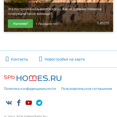
Эта постройка называется хоган. Какие древние племена
сооружали такое жилище?
85255
Начнем?
Пройдите тест
Контакты
Новостройки на карте
Политика конфиденциальности
Пользовательское соглашение
© 2014-2026 SPBHOMES.RU