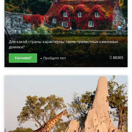
Для какой страны характерны такие прелестные каменные
домики?
88365
Начнем?
Пройдите тест