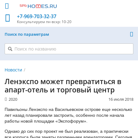
+7-969-703-32-37
Консультируем
пн-вскр: 10-20
Поиск по параметрам
Новости
Ленэкспо может превратиться в
апарт-отель и торговый центр
2020
16 июля 2018
Павильоны Ленэкспо на Васильевском острове еще несколько
лет назад планировали застроить, особенно после начала
работы новой площадки «Экспофорум».
Однако до сих пор проект не был реализован, а практически
все корпуса были заняты различными арендаторами. Сегодня