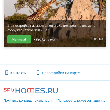
Эта постройка называется хоган. Какие древние племена
сооружали такое жилище?
85260
Начнем?
Пройдите тест
Контакты
Новостройки на карте
Политика конфиденциальности
Пользовательское соглашение