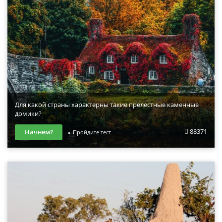
Для какой страны характерны такие прелестные каменные
домики?
88371
Начнем?
Пройдите тест