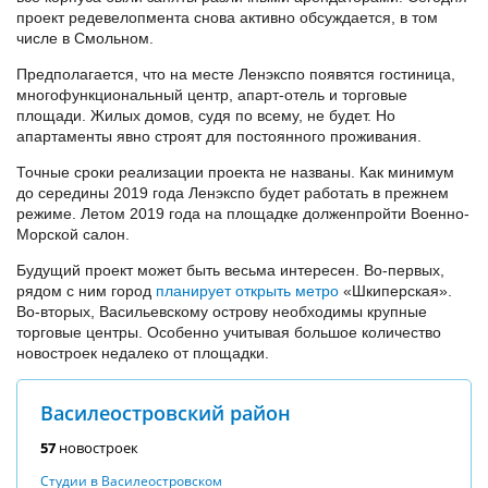
проект редевелопмента снова активно обсуждается, в том
числе в Смольном.
Предполагается, что на месте Ленэкспо появятся гостиница,
многофункциональный центр, апарт-отель и торговые
площади. Жилых домов, судя по всему, не будет. Но
апартаменты явно строят для постоянного проживания.
Точные сроки реализации проекта не названы. Как минимум
до середины 2019 года Ленэкспо будет работать в прежнем
режиме. Летом 2019 года на площадке долженпройти Военно-
Морской салон.
Будущий проект может быть весьма интересен. Во-первых,
рядом с ним город
планирует открыть метро
«Шкиперская».
Во-вторых, Васильевскому острову необходимы крупные
торговые центры. Особенно учитывая большое количество
новостроек недалеко от площадки.
Василеостровский район
57
новостроек
Студии в Василеостровском