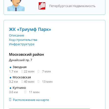
Петербургская Недвижимость
ЖК «Триумф Парк»
Описание
Ход строительства
Инфраструктура
Московский район
Дунайский пр. 7
Звездная
1.7 км
22 мин
7 мин
Московская
3.2 км
40 мин
13 мин
Купчино
3.6 км
11 мин
Расположение на карте