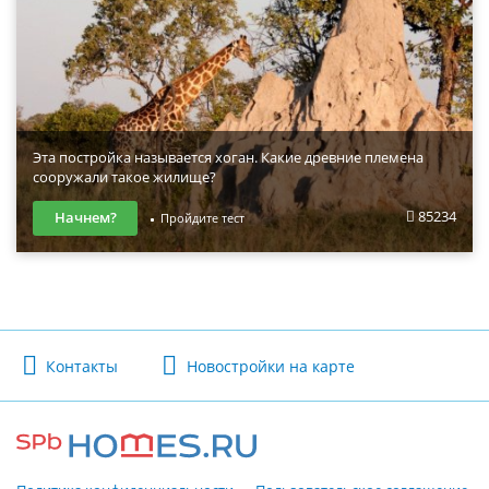
Эта постройка называется хоган. Какие древние племена
сооружали такое жилище?
85234
Начнем?
Пройдите тест
Контакты
Новостройки на карте