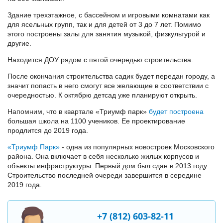
Здание трехэтажное, с бассейном и игровыми комнатами как
для ясельных групп, так и для детей от 3 до 7 лет. Помимо
этого построены залы для занятия музыкой, физкультурой и
другие.
Находится ДОУ рядом с пятой очередью строительства.
После окончания строительства садик будет передан городу, а
значит попасть в него смогут все желающие в соответствии с
очередностью. К октябрю детсад уже планируют открыть.
Напомним, что в квартале «Триумф парк»
будет построена
большая школа на 1100 учеников. Ее проектирование
продлится до 2019 года.
«Триумф Парк»
- одна из популярных новостроек Московского
района. Она включает в себя несколько жилых корпусов и
объекты инфраструктуры. Первый дом был сдан в 2013 году.
Строительство последней очереди завершится в середине
2019 года.
+7 (812) 603-82-11