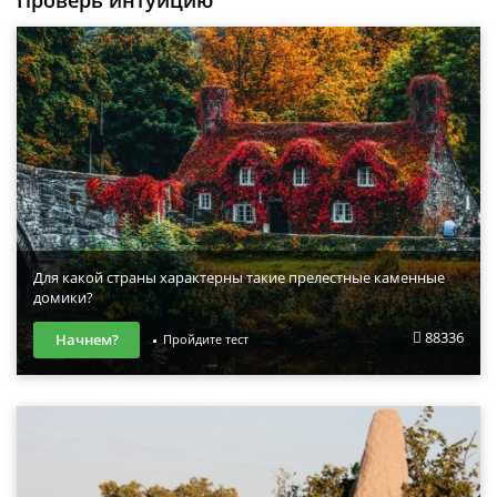
Проверь интуицию
Для какой страны характерны такие прелестные каменные
домики?
88336
Начнем?
Пройдите тест