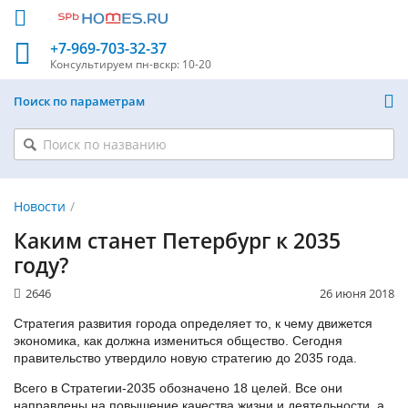
+7-969-703-32-37
Консультируем
пн-вскр: 10-20
Поиск по параметрам
Новости
Каким станет Петербург к 2035
году?
2646
26 июня 2018
Стратегия развития города определяет то, к чему движется
экономика, как должна измениться общество. Сегодня
правительство утвердило новую стратегию до 2035 года.
Всего в Стратегии-2035 обозначено 18 целей. Все они
направлены на повышение качества жизни и деятельности, а