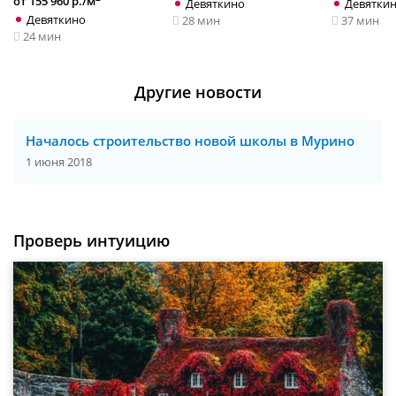
от 155 960 р./м
Девяткино
Девятки
Девяткино
28 мин
37 мин
24 мин
Другие новости
Началось строительство новой школы в Мурино
1 июня 2018
Проверь интуицию