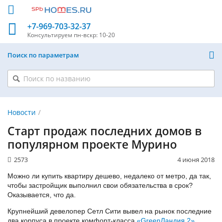
+7-969-703-32-37
Консультируем
пн-вскр: 10-20
Поиск по параметрам
Новости
Старт продаж последних домов в
популярном проекте Мурино
2573
4 июня 2018
Можно ли купить квартиру дешево, недалеко от метро, да так,
чтобы застройщик выполнил свои обязательства в срок?
Оказывается, что да.
Крупнейший девелопер Сетл Сити вывел на рынок последние
два корпуса в проекте комфорт-класса
«GreenЛандия 2»
.