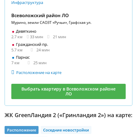
Инфраструктура
Всеволожский район ЛО
Мурино, земли САОЗТ «Ручьи», Графская ул.
Девяткино
2.7 км
33 мин
21 мин
Гражданский пр.
5.7 км
24 мин
Парнас
7 км
25 мин
Расположение на карте
Выбрать квартиру в Всеволожском районе
ЛО
ЖК GreenЛандия 2 («Гринландия 2») на карте:
Расположение
Соседние новостройки