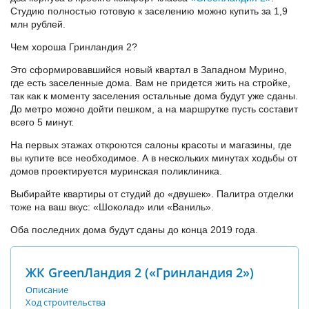
Студию полностью готовую к заселению можно купить за 1,9
млн рублей.
Чем хороша Гринландия 2?
Это сформировавшийся новый квартал в Западном Мурино,
где есть заселенные дома. Вам не придется жить на стройке,
так как к моменту заселения остальные дома будут уже сданы.
До метро можно дойти пешком, а на маршрутке пусть составит
всего 5 минут.
На первых этажах откроются салоны красоты и магазины, где
вы купите все необходимое. А в нескольких минутах ходьбы от
домов проектируется муринская поликлиника.
Выбирайте квартиры от студий до «двушек». Палитра отделки
тоже на ваш вкус: «Шоколад» или «Ваниль».
Оба последних дома будут сданы до конца 2019 года.
ЖК GreenЛандия 2 («Гринландия 2»)
Описание
Ход строительства