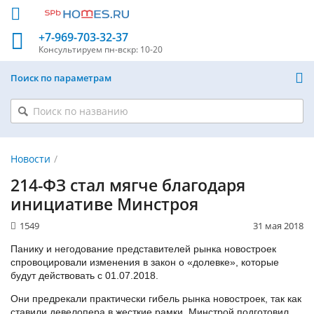
+7-969-703-32-37
Консультируем
пн-вскр: 10-20
Поиск по параметрам
Новости
214-ФЗ стал мягче благодаря
инициативе Минстроя
1549
31 мая 2018
Панику и негодование представителей рынка новостроек
спровоцировали изменения в закон о «долевке», которые
будут действовать с 01.07.2018.
Они предрекали практически гибель рынка новостроек, так как
ставили девелопера в жесткие рамки. Минстрой подготовил