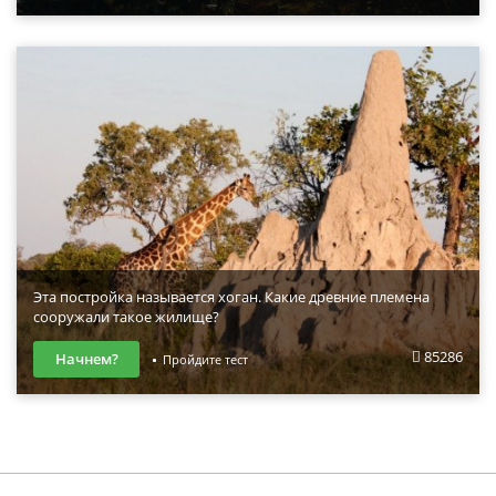
Эта постройка называется хоган. Какие древние племена
сооружали такое жилище?
85286
Начнем?
Пройдите тест