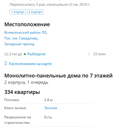
Переносилась 5 раз, изначально III кв. 2016 г.
1 корпус
2 корпус
Местоположение
Всеволожский район ЛО
Пос. им. Свердлова
Западный проезд
22.3 км
Рыбацкое
25 мин
Расположение на карте
Монолитно-панельные дома по 7 этажей
2 корпуса, 1 очередь
334 квартиры
Потолки:
2.8 м
Класс жилья:
Эконом
Разрешение на
Есть
строительство: