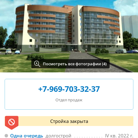
Посмотреть все фотографии (4)
+7-969-703-32-37
Отдел продаж
Стройка закрыта
Одна очередь
долгострой
IV кв. 2022 г.