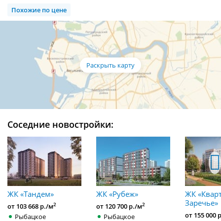
Похожие по цене
Соседние новостройки:
ЖК «Тандем»
ЖК «Рубеж»
ЖК «Квар
Заречье»
2
2
от 103 668 р./м
от 120 700 р./м
от 155 000 
Рыбацкое
Рыбацкое