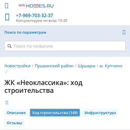
+7-969-703-32-37
Консультируем
пн-вскр: 10-20
Поиск по параметрам
Новостройки
Пушкинский район
Шушары
м. Купчино
ЖК «Неоклассика»: ход
строительства
Описание
Ход строительства (149)
Инфраструктура
Отзывы