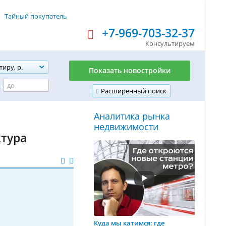
Тайный покупатель
+7-969-703-32-37
Консультируем
тиру, р.
Показать новостройки
-
Расширенный поиск
Аналитика рынка
недвижимости
ктура
Куда мы катимся: где