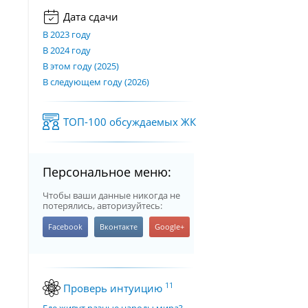
Дата сдачи
В 2023 году
В 2024 году
В этом году (2025)
В следующем году (2026)
ТОП-100 обсуждаемых ЖК
Персональное меню:
Чтобы ваши данные никогда не
потерялись, авторизуйтесь:
11
Проверь интуицию