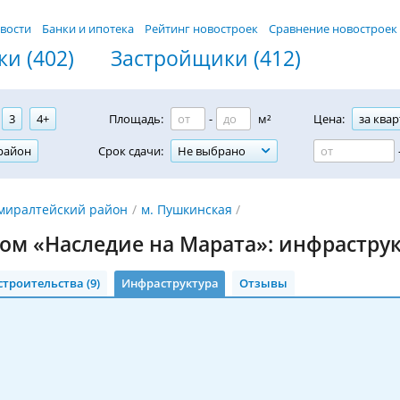
вости
Банки и ипотека
Рейтинг новостроек
Сравнение новостроек
и (402)
Застройщики (412)
3
4+
Площадь:
-
м²
Цена:
за квар
район
Срок сдачи:
Не выбрано
миралтейский район
м. Пушкинская
ом «Наследие на Марата»: инфрастру
строительства (9)
Инфраструктура
Отзывы