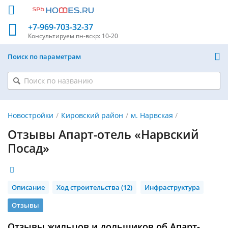
+7-969-703-32-37
Консультируем
пн-вскр: 10-20
Поиск по параметрам
Новостройки
Кировский район
м. Нарвская
Отзывы Апарт-отель «Нарвский
Посад»
Описание
Ход строительства (12)
Инфраструктура
Отзывы
Отзывы жильцов и дольщиков об Апарт-