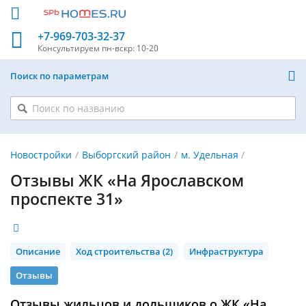
+7-969-703-32-37
Консультируем
пн-вскр: 10-20
Поиск по параметрам
Новостройки
Выборгский район
м. Удельная
Отзывы ЖК «На Ярославском
проспекте 31»
Описание
Ход строительства (2)
Инфраструктура
Отзывы
Отзывы жильцов и дольщиков о ЖК «На