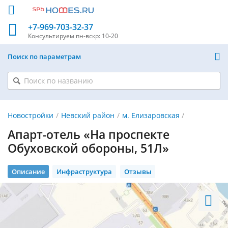
+7-969-703-32-37
Консультируем
пн-вскр: 10-20
Поиск по параметрам
Новостройки
Невский район
м. Елизаровская
Апарт-отель «На проспекте
Обуховской обороны, 51Л»
Описание
Инфраструктура
Отзывы