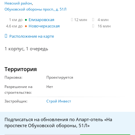
Невский район
Обуховской обороны просп., д. 51Л
1 км
Елизаровская
12 мин
4 мин
4.6 км
Новочеркасская
16 мин
Расположение на карте
1 корпус, 1 очередь
Территория
Парковка:
Проектируется
Разрешение на
Нет
строительство:
Застройщик:
Строй Инвест
Подписаться на обновления по Апарт-отель «На
проспекте Обуховской обороны, 51Л»