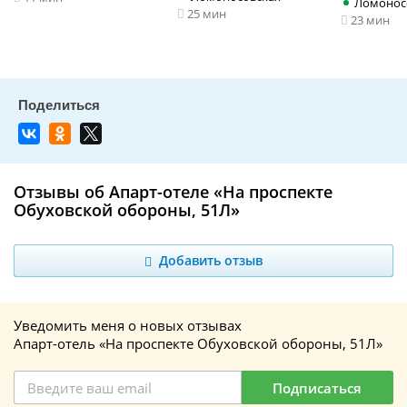
Ломонос
25 мин
23 мин
Отзывы об Апарт-отеле «На проспекте
Обуховской обороны, 51Л»
Добавить отзыв
Уведомить меня о новых отзывах
Апарт-отель «На проспекте Обуховской обороны, 51Л»
Подписаться