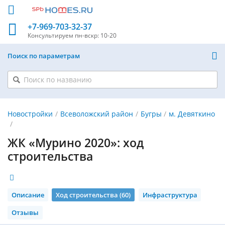
+7-969-703-32-37
Консультируем
пн-вскр: 10-20
Поиск по параметрам
Новостройки
Всеволожский район
Бугры
м. Девяткино
ЖК «Мурино 2020»: ход
строительства
Описание
Ход строительства (60)
Инфраструктура
Отзывы