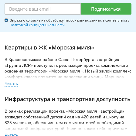
Подписаться
Выражаю согласие на обработку персональных данных в соответствии с
Политикой конфиденциальности
Квартиры в ЖК «Морская миля»
В Красносельском районе Санкт-Петербурга застройщик
«Группа ЛСР» приступил к реализации проекта комплексного
освоения территории «Морская миля». Новый жилой комплекс
комфорт-класса появится на пересечении улицы Маршала
Казакова и проспекта Маршала Жукова.
Участок застройки принадлежит «Группе ЛСР», на нем
находилась одна из производственных площадок и склад
Инфраструктура и транспортная доступность
сыпучих материалов. В связи с расширением предприятие
переносят на другое место, а территорию отдают под
В рамках реализации проекта «Морская миля» застройщик
жилищное строительство.
возведет собственный детский сад на 420 детей и школу на
ЖК «Морская миля» в будущем – это целый квартал,
825 учеников, обеспечив тем самым жителей необходимой
состоящий из 10 многоэтажных домов, которые будут
социальной инфраструктурой. Если по каким-либо причинам
возводить в три этапа. Помимо жилых корпусов здесь появятся
учебные заведения не устроят, то в радиусе 15-20 минут