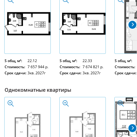
S общ, м²:
22.12
S общ, м²:
22.33
S общ, м²:
Стоимость:
7 657 944 р.
Стоимость:
7 674 821 р.
Стоимость:
Срок сдачи:
3кв. 2027г
Срок сдачи:
3кв. 2027г
Срок сдачи:
Однокомнатные квартиры