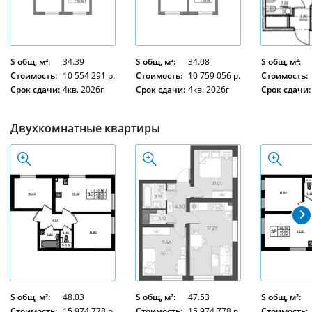
S общ, м²:
34.39
S общ, м²:
34.08
S общ, м²:
Стоимость:
10 554 291 р.
Стоимость:
10 759 056 р.
Стоимость:
Срок сдачи:
4кв. 2026г
Срок сдачи:
4кв. 2026г
Срок сдачи:
Двухкомнатные квартиры
S общ, м²:
48.03
S общ, м²:
47.53
S общ, м²:
Стоимость:
15 974 778 р.
Стоимость:
15 974 778 р.
Стоимость: