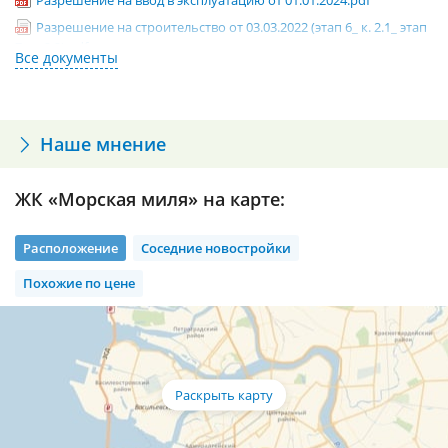
Разрешение на ввод в эксплуатацию от 01.01.2024.pdf
Разрешение на строительство от 03.03.2022 (этап 6_ к. 2.1_ этап
7_ к. 2.2).pdf
Разрешение на строительство от 12.04.2021 (к. 1-4).pdf
Проектная декларация от 15.10.2021 (к. 1-4).pdf
Проектная декларация от 26.06.2023 (этап 6_ к. 2.1_ этап 7_ к.
Наше мнение
2.2).pdf
ЖК «Морская миля» на карте:
Расположение
Соседние новостройки
Похожие по цене