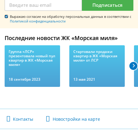
Подписаться
Выражаю согласие на обработку персональных данных в соответствии с
Политикой конфиденциальности
Последние новости ЖК «Морская миля»
Группа «ЛСР»
Стартовали продажи
презентовала новый пул
квартир в ЖК «Морская
квартир в ЖК «Морская
миля» от ЛСР
миля»
18 сентября 2023
13 мая 2021
Контакты
Новостройки на карте