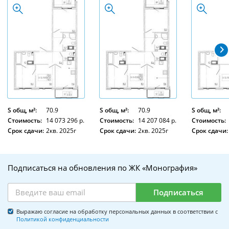
S общ, м²:
70.9
S общ, м²:
70.9
S общ, м²:
Стоимость:
14 073 296 р.
Стоимость:
14 207 084 р.
Стоимость:
Срок сдачи:
2кв. 2025г
Срок сдачи:
2кв. 2025г
Срок сдачи:
Подписаться на обновления по ЖК «Монография»
Подписаться
Выражаю согласие на обработку персональных данных в соответствии с
Политикой конфиденциальности