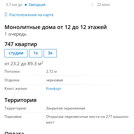
5.7 км
Звездная
22 мин
Расположение на карте
Монолитные дома от 12 до 12 этажей
1 очередь
747 квартир
студии
1к
3к
2
от 23.2 до 89.3 м
Потолки:
2.72 м
Отделка:
черновая
Класс жилья:
Комфорт
Территория
Территория:
Закрытая охраняемая
Парковка:
Открытые парковочные места на 277 машино-
мест
Оплата