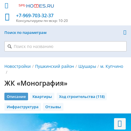
+7-969-703-32-37
Консультируем
пн-вскр: 10-20
Поиск по параметрам
Новостройки
Пушкинский район
Шушары
м. Купчино
ЖК «Монография»
Описание
Квартиры
Ход строительства (118)
Инфраструктура
Отзывы