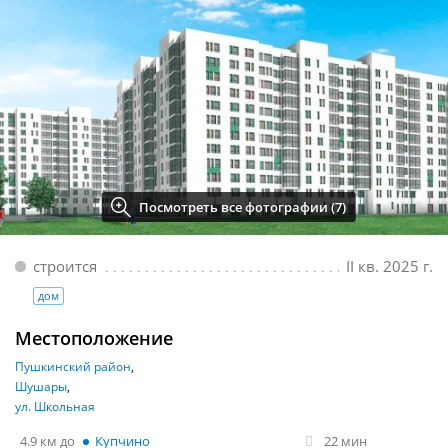
Посмотреть все фотографии (7)
строится
II кв. 2025 г.
дом
Местоположение
Пушкинский район
Шушары
ул. Школьная
4.9 км
Купчино
22 мин