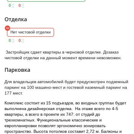
Ввод с эксплуатацию намечен на 2 квартал 2025 года.
шоссе, по которому можно попасть в центр часто
0
0
перегружено, пробки в часы пик могут достигать 7 – 8 баллов.
Выезд на КАД в 10 минутах езды. В перспективе к 2023 году
Отделка
будет проведена скоростная трамвайная линия,
соединяющая посёлок и метро «Купчино».
Нет чистовой отделки
У комплекса удобное расположение с парковыми зонами – в
получасе езды находятся Павловск, Пушкин и Петергоф. В
0
0
самом поселке идет очень плотная застройка новыми домами
и площадь зеленых зон снижается с каждым годом.
Рядом с
Застройщик сдает квартиры в черновой отделке. Дозаказ
комплексом пролегает КАД, который добавляет шум и
чистовой отделки на данный момент времени невозможен.
загрязняет воздух выхлопными газами.
Парковка
Для владельцев автомобилей будет предусмотрен подземный
паркинг на 100 машино-мест и гостевой наземный паркинг на
177 мест.
Комплекс состоит из 15 подъездов, во входных группах будет
выполнена дизайнерская отделка.
На этаже всего по 4-5
квартиры, а всего в проекте их 747: от студий до
трехкомнатных. Функциональные классические и
европланировки позволят эргономично зонировать
пространство. Высота потолков составит 2,72 м. Балконы и