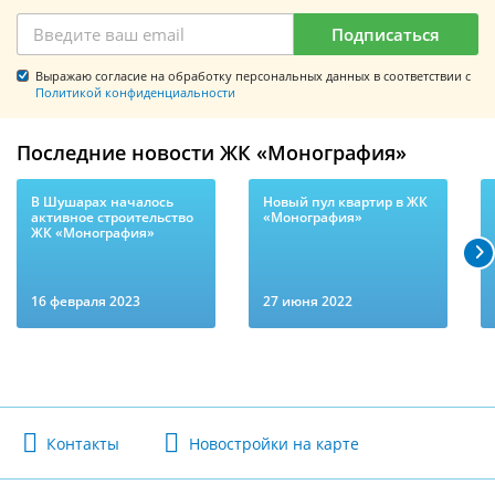
Подписаться
Выражаю согласие на обработку персональных данных в соответствии с
Политикой конфиденциальности
Последние новости ЖК «Монография»
В Шушарах началось
Новый пул квартир в ЖК
активное строительство
«Монография»
ЖК «Монография»
16 февраля 2023
27 июня 2022
Контакты
Новостройки на карте